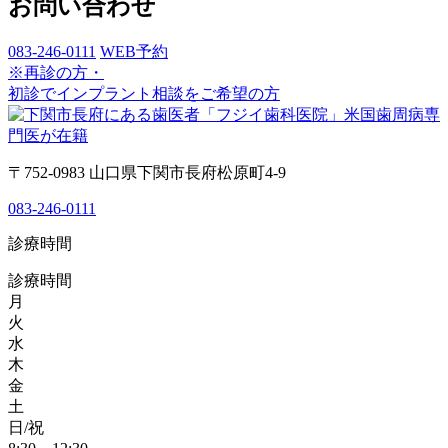
お問い合わせ
083-246-0111
WEB予約
※再診の方・
初診でインプラント相談をご希望の方
〒752-0983 山口県下関市長府松原町4-9
083-246-0111
診療時間
診療時間
月
火
水
木
金
土
日/祝