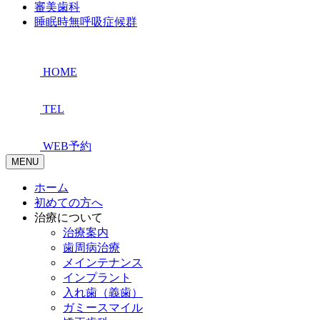
審美歯科
睡眠時無呼吸症候群
HOME
TEL
WEB予約
MENU
ホーム
初めての方へ
治療について
治療案内
歯周病治療
メインテナンス
インプラント
入れ歯（義歯）
ガミースマイル